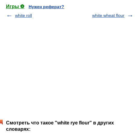
Игры ⚽
Нужен реферат?
white roll
white wheat flour
Смотреть что такое "white rye flour" в других
словарях: