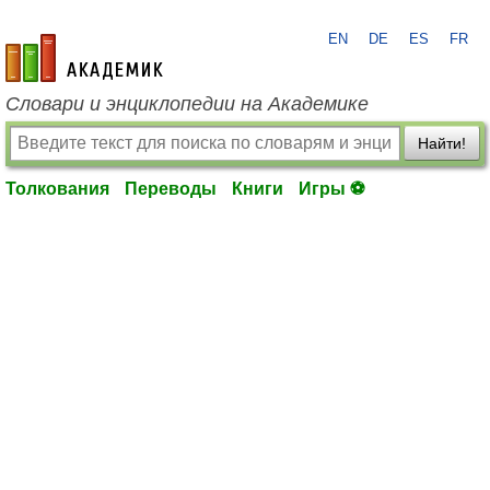
EN
DE
ES
FR
academic.ru
Словари и энциклопедии на Академике
Найти!
Толкования
Переводы
Книги
Игры ⚽