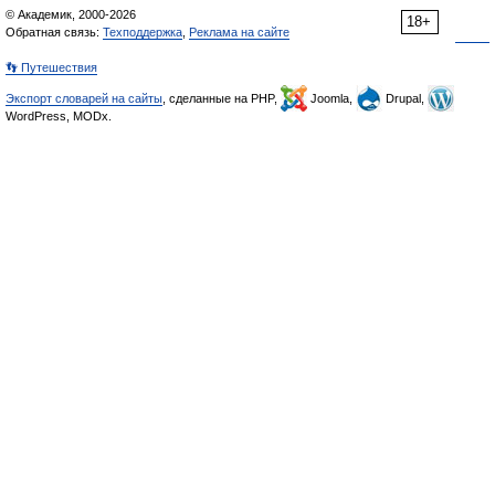
© Академик, 2000-2026
18+
Обратная связь:
Техподдержка
,
Реклама на сайте
👣 Путешествия
Экспорт словарей на сайты
, сделанные на PHP,
Joomla,
Drupal,
WordPress, MODx.